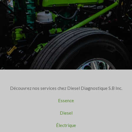
Découvrez nos services chez Diesel Diagnostique S.B Inc.
Essence
Diesel
Électrique