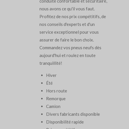
conduite confortable et sécuritaire,
nous avons ce qu'il vous faut.
Profitez de nos prix compétitifs, de
nos conseils d'experts et d'un
service exceptionnel pour vous
assurer de faire le bon choix.
Commandez vos pneus neufs dès
aujourd'hui et roulez en toute
tranquillité!
Hiver
Été
Hors route
Remorque
Camion
Divers fabricants disponible
Disponibilité rapide