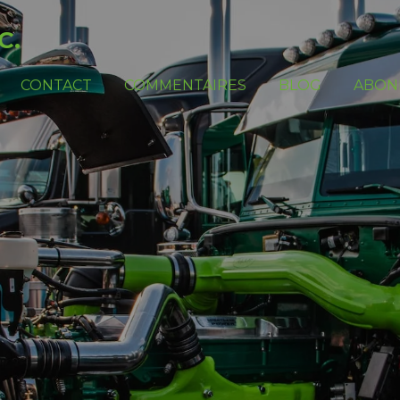
C.
CONTACT
COMMENTAIRES
BLOG
ABON